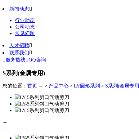
新闻动态

行业动态
公司动态
常见问题
人才招聘

联系我们


服务热线

QQ咨询
S系列(金属专用)
您的位置：
首页
→ >
产品中心
>
LY圆形系列
>
S系列(金属专用
←
→