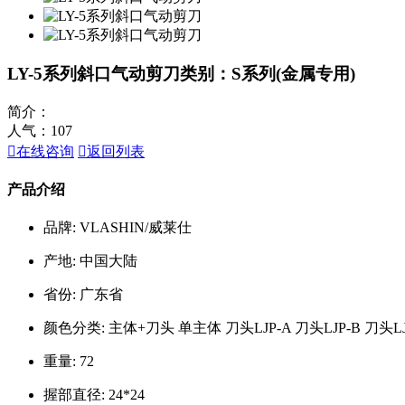
LY-5系列斜口气动剪刀
类别：S系列(金属专用)
简介：
人气：
107

在线咨询

返回列表
产品介绍
品牌: VLASHIN/威莱仕
产地: 中国大陆
省份: 广东省
颜色分类: 主体+刀头 单主体 刀头LJP-A 刀头LJP-B 刀头LJX
重量: 72
握部直径: 24*24